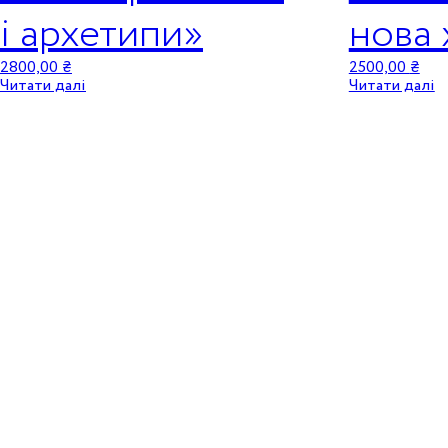
і архетипи»
нова 
2800,00
₴
2500,00
₴
Читати далі
Читати далі