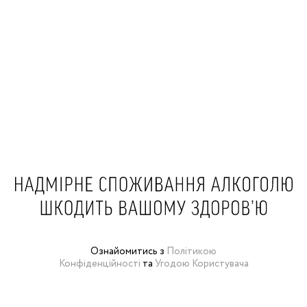
Ознайомитись з
Політикою
Конфіденційності
та
Угодою Користувача