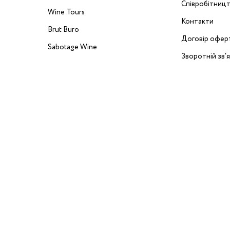
Співробітниц
Wine Tours
Контакти
Brut Buro
Договір офер
Sabotage Wine
Зворотній зв‘