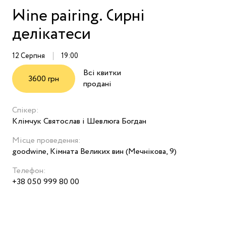
Wine pairing. Сирні
делікатеси
12 Серпня
19:00
Всі квитки
3600 грн
продані
Спікер:
Клімчук Святослав і Шевлюга Богдан
Місце проведення:
goodwine, Кімната Великих вин (Мечнікова, 9)
Телефон:
+38 050 999 80 00