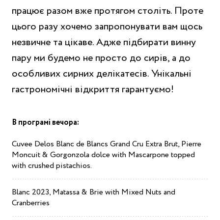
працює разом вже протягом століть. Проте
цього разу хочемо запропонувати вам щось
незвичне та цікаве. Адже підбирати винну
пару ми будемо не просто до сирів, а до
особливих сирних делікатесів. Унікальні
гастрономічні відкриття гарантуємо!
В програмі вечора:
Cuvee Delos Blanc de Blancs Grand Cru Extra Brut, Pierre
Moncuit & Gorgonzola dolce with Mascarpone topped
with crushed pistachios.
Blanc 2023, Matassa & Brie with Mixed Nuts and
Cranberries