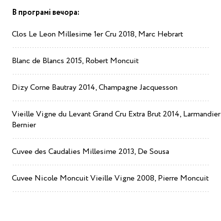
В програмі вечора:
Clos Le Leon Millesime 1er Cru 2018, Marc Hebrart
Blanc de Blancs 2015, Robert Moncuit
Dizy Corne Bautray 2014, Champagne Jacquesson
Vieille Vigne du Levant Grand Cru Extra Brut 2014, Larmandier
Bernier
Cuvee des Caudalies Millesime 2013, De Sousa
Cuvee Nicole Moncuit Vieille Vigne 2008, Pierre Moncuit