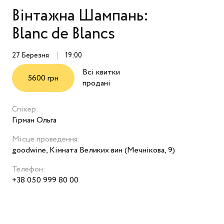
Вінтажна Шампань:
Blanc de Blancs
27 Березня
19:00
Всі квитки
5600 грн
продані
Спікер:
Гірман Ольга
Місце проведення:
goodwine, Кімната Великих вин (Мечнікова, 9)
Телефон:
+38 050 999 80 00