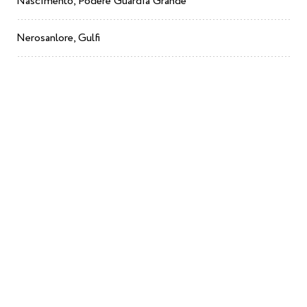
Nascimento, Podere Guardia Grande
Nerosanlore, Gulfi