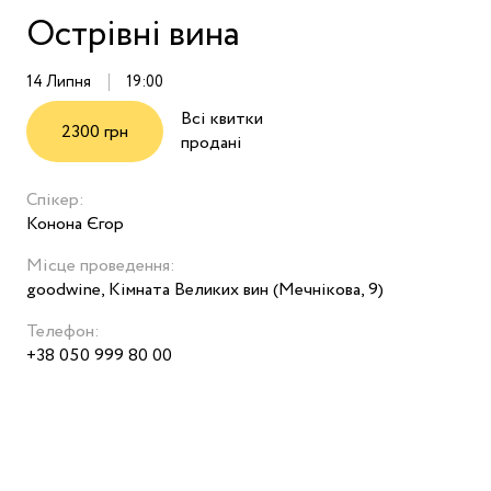
Острівні вина
14 Липня
19:00
Всі квитки
2300 грн
продані
Спікер:
Конона Єгор
Місце проведення:
goodwine, Кімната Великих вин (Мечнікова, 9)
Телефон:
+38 050 999 80 00