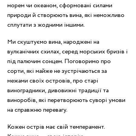
морем чи океаном, сформовані силами
природи й створюють вина, які неможливо
сплутати з жодними іншими.
Ми скуштуємо вина, народжені на
вулканічних схилах, серед морських бризів і
під палючим сонцем. Поговоримо про
сорти, які майже не зустрічаються за
межами своїх островів, про старі
виноградники, дивовижні традиції та
виноробів, які перетворюють суворі умови
на справжню перевагу.
Кожен острів має свій темперамент.