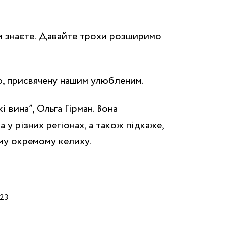
ви знаєте. Давайте трохи розширимо
ю, присвячену нашим улюбленим.
 вина”, Ольга Гірман. Вона
у різних регіонах, а також підкаже,
ому окремому келиху.
23