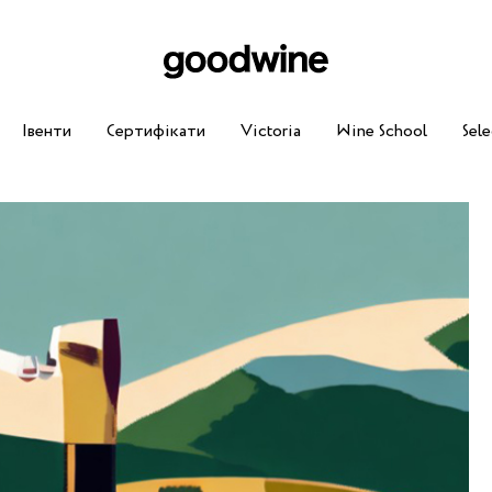
Івенти
Сертифікати
Victoria
Wine School
Sele