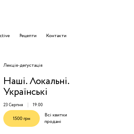
ctive
Рецепти
Контакти
Лекція-дегустація
Наші. Локальні.
Українські
23 Серпня
19:00
Всі квитки
1500 грн
продані