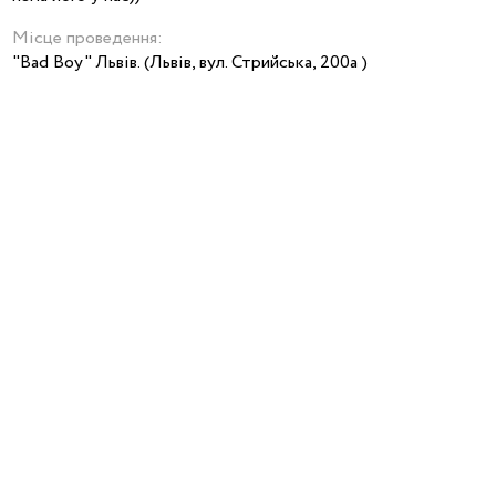
Місце проведення:
"Bad Boy" Львів. (Львів, вул. Стрийська, 200а )