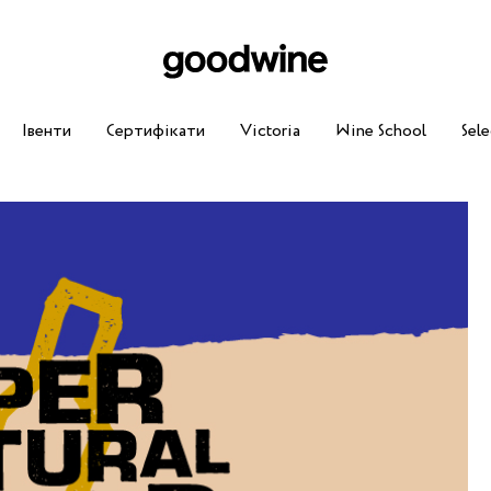
Івенти
Сертифікати
Victoria
Wine School
Sele