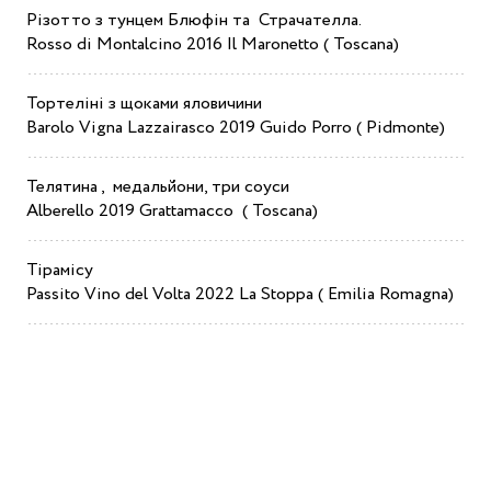
Різотто з тунцем Блюфін та Страчателла.
Rosso di Montalcino 2016 Il Maronetto ( Toscana)
Тортеліні з щоками яловичини
Barolo Vigna Lazzairasco 2019 Guido Porro ( Pidmonte)
Телятина ,
медальйони, три соуси
Alberello
2019
Grattamacco
(
Toscana
)
Тірамісу
Passito Vino del Volta 2022 La Stoppa ( Emilia Romagna)