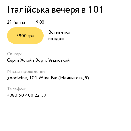
Італійська вечеря в 101
29 Квітня
19:00
Всі квитки
3900 грн
продані
Спікер:
Сергії Хегай і Зорік Уманський
Місце проведення:
goodwine, 101 Wine Bar (Мечникова, 9)
Телефон:
+380 50 400 22 57