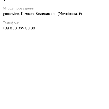
Місце проведення:
goodwine, Кімната Великих вин (Мечнікова, 9)
Телефон:
+38 050 999 80 00