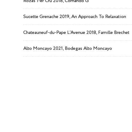
Rozas 1-er Cru 2018, Comando G
Sucette Grenache 2019, An Approach To Relaxation
Chateauneuf-du-Pape L’Avenue 2018, Famille Brechet
Alto Moncayo 2021, Bodegas Alto Moncayo