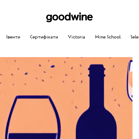
Івенти
Сертифікати
Victoria
Wine School
Sele