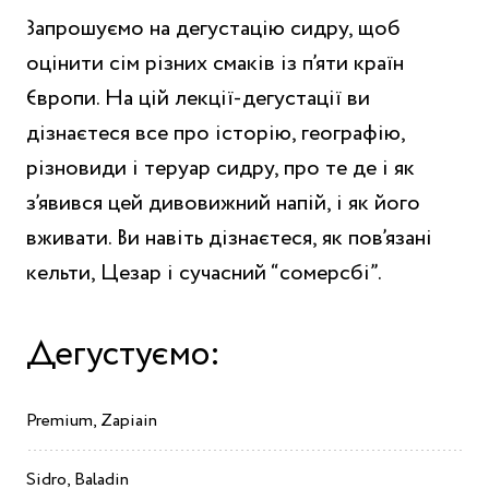
Запрошуємо на дегустацію сидру, щоб
оцінити сім різних смаків із п’яти країн
Європи. На цій лекції-дегустації ви
дізнаєтеся все про історію, географію,
різновиди і теруар сидру, про те де і як
з’явився цей дивовижний напій, і як його
вживати. Ви навіть дізнаєтеся, як пов’язані
кельти, Цезар і сучасний “сомерсбі”.
Дегустуємо:
Premium, Zapiain
Sidro, Baladin