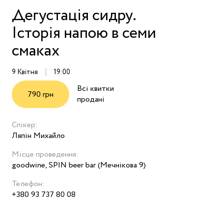
Дегустація сидру.
Історія напою в семи
смаках
9 Квітня
19:00
Всі квитки
790 грн
продані
Спікер:
Ляпін Михайло
Місце проведення:
goodwine, SPIN beer bar (Мечнікова 9)
Телефон:
+380 93 737 80 08