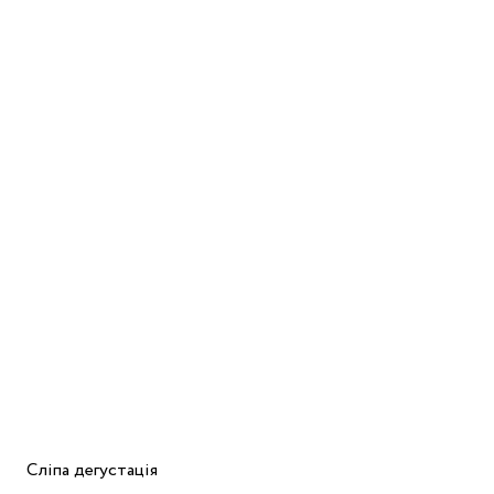
Сліпа дегустація