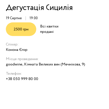
Дегустація Сицилія
19 Серпня
19:00
Всі квитки
2500 грн
продані
Спікер:
Конона Єгор
Місце проведення:
goodwine, Кімната Великих вин (Мечнікова, 9)
Телефон:
+38 050 999 80 00