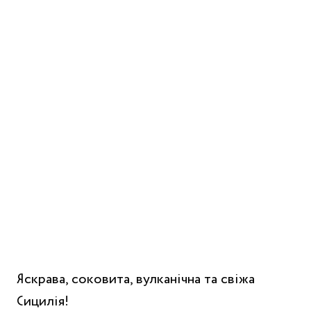
Яскрава, соковита, вулканічна та свіжа
Сицилія!