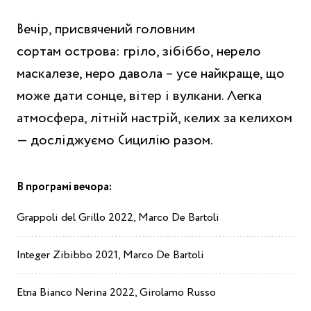
Вечір, присвячений головним
сортам острова: гріло, зібіббо, нерело
маскалезе, неро давола – усе найкраще, що
може дати сонце, вітер і вулкани. Легка
атмосфера, літній настрій, келих за келихом
— досліджуємо Сицилію разом.
В програмі вечора:
Grappoli del Grillo 2022, Marco De Bartoli
Integer Zibibbo 2021, Marco De Bartoli
Etna Bianco Nerina 2022, Girolamo Russo