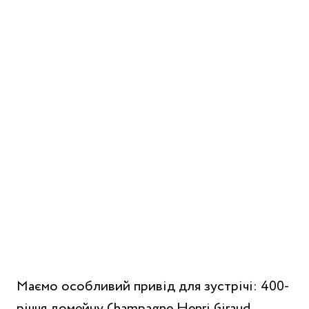
Маємо особливий привід для зустрічі: 400-
річчя домейну Champagne Henri Giraud.