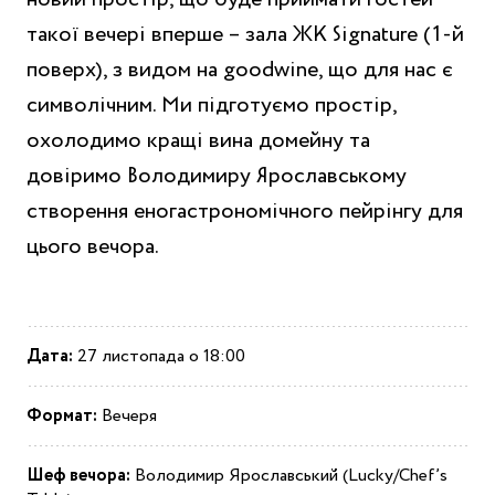
такої вечері вперше – зала ЖК Signature (1-й
поверх), з видом на goodwine, що для нас є
символічним. Ми підготуємо простір,
охолодимо кращі вина домейну та
довіримо Володимиру Ярославському
створення еногастрономічного пейрінгу для
цього вечора.
Дата:
27 листопада о 18:00
Формат:
Вечеря
Шеф вечора:
Володимир Ярославський (Lucky/Chef’s