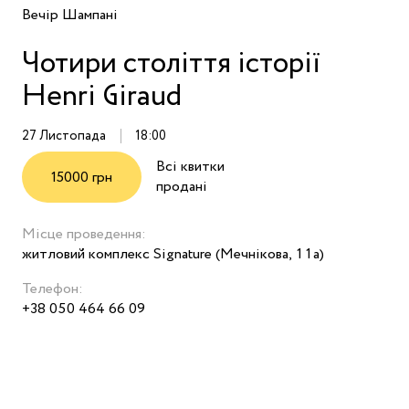
Вечір Шампані
Чотири століття історії
Henri Giraud
27 Листопада
18:00
Всі квитки
15000 грн
продані
Місце проведення:
житловий комплекс Signature (Мечнікова, 11а)
Телефон:
+38 050 464 66 09