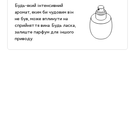
Будь-який інтенсивний
аромат, яким би чудовим він
не був, може вплинути на
сприйняття вина. Будь ласка,
залиште парфум для іншого
приводу.