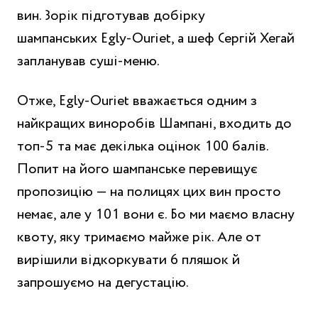
вин. Зорік підготував добірку
шампанських Egly-Ouriet, а шеф Сергій Хегай
запланував суші-меню.
Отже, Egly-Ouriet вважається одним з
найкращих виноробів Шампані, входить до
топ-5 та має декілька оцінок 100 балів.
Попит на його шампанське перевищує
пропозицію — на полицях цих вин просто
немає, але у 101 вони є. Бо ми маємо власну
квоту, яку тримаємо майже рік. Але от
вирішили відкоркувати 6 пляшок й
запрошуємо на дегустацію.