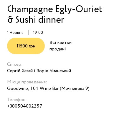
Champagne Egly-Ouriet
& Sushi dinner
1 Червня
19:00
Всі квитки
11500 грн
продані
Спікер:
Сергій Хегай і Зорік Уманський
Місце проведення:
Goodwine, 101 Wine Bar (Мечникова 9)
Телефон:
+380504002257