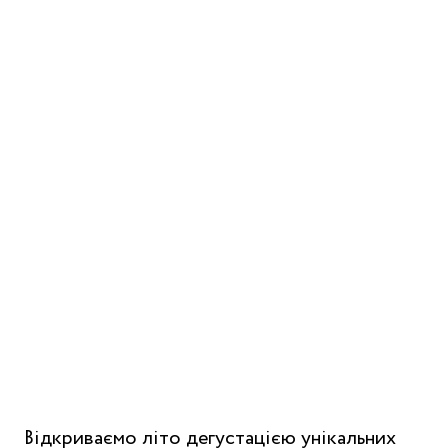
Відкриваємо літо дегустацією унікальних