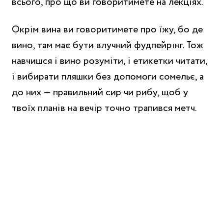
всього, про що ви говоритимете на лекціях.
Окрім вина ви говоритимете про їжу, бо де
вино, там має бути влучний фудпейрінг. Тож
навчишся і вино розуміти, і етикетки читати,
і вибирати пляшки без допомоги сомельє, а
до них — правильний сир чи рибу, щоб у
твоїх планів на вечір точно трапився метч.