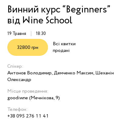
Винний курс “Beginners”
від Wine School
19 Травня
18:30
Всі квитки
32800 грн
продані
Спікер:
Антонов Володимир, Демченко Максим, Шеханін
Олександр
Місце проведення:
goodiwne (Мечнікова, 9)
Телефон:
+38 095 276 11 41