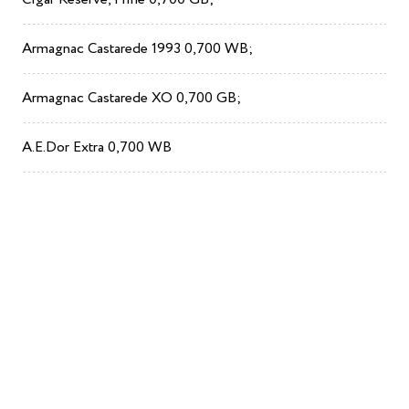
Armagnac
Castarede
1993 0,700
WB
;
Armagnac
Castarede
XO
0,700
GB
;
A
.
E
.
Dor
Extra
0,700
WB