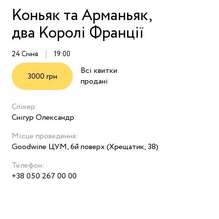
Коньяк та Арманьяк,
два Королі Франції
24 Січня
19:00
Всі квитки
3000 грн
продані
Спікер:
Снігур Олександр
Місце проведення:
Goodwine ЦУМ, 6й поверх (Хрещатик, 38)
Телефон:
+38 050 267 00 00