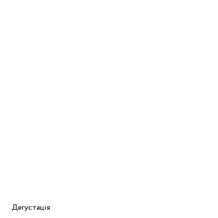
Дегустація