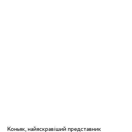
Коньяк, найяскравіший представник