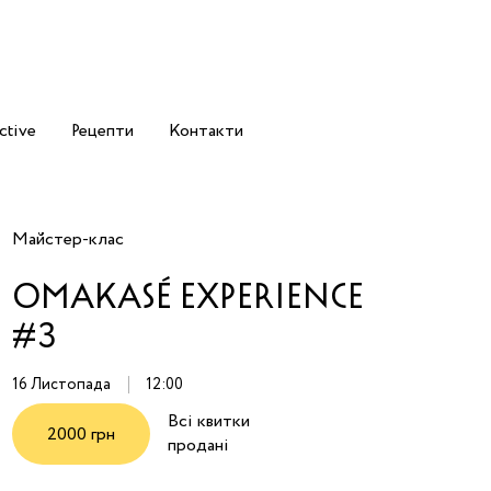
ctive
Рецепти
Контакти
Майстер-клас
OMAKASÉ EXPERIENCE
#3
16 Листопада
12:00
Всі квитки
2000 грн
продані