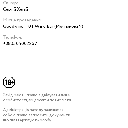
Спікер:
Сергій Хегай
Місце проведення:
Goodwine, 101 Wine Bar (Мечникова 9)
Телефон:
+380504002257
Захід мають право відвідувати лише
особистості, які досягли повноліття.
Адміністрація заходу залишає за
собою право запросити документи,
що підтверждують особу.