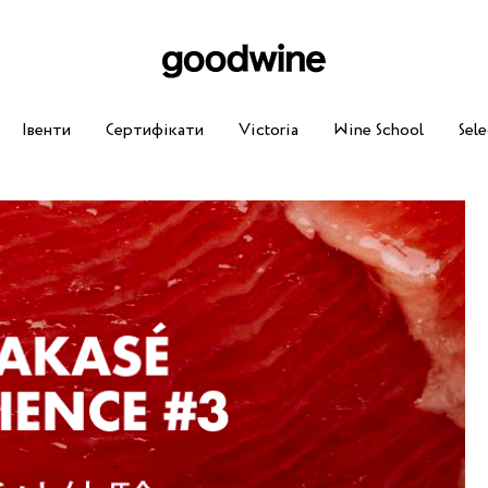
Івенти
Сертифікати
Victoria
Wine School
Sele