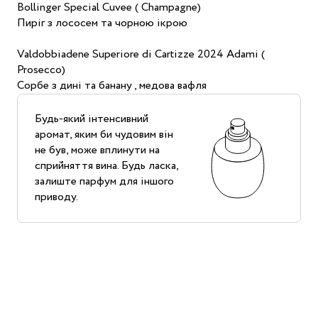
Bollinger Special Cuvee ( Champagne)
Пиріг з лососем та чорною ікрою
Valdobbiadene Superiore di Cartizze 2024 Adami (
Prosecco)
Сорбе з дині та банану , медова вафля
Будь-який інтенсивний
аромат, яким би чудовим він
не був, може вплинути на
сприйняття вина. Будь ласка,
залиште парфум для іншого
приводу.