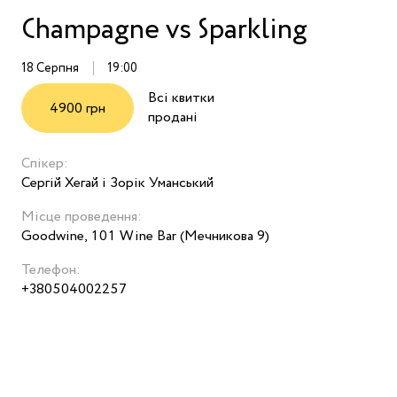
Champagne vs Sparkling
18 Серпня
19:00
Всі квитки
4900 грн
продані
Спікер:
Сергій Хегай і Зорік Уманський
Місце проведення:
Goodwine, 101 Wine Bar (Мечникова 9)
Телефон:
+380504002257