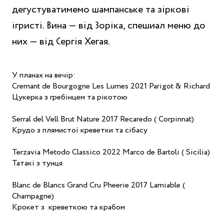
дегустуватимемо шампанське та зіркові
ігристі. Вина — від Зоріка, спешиал меню до
них — від Сергія Хегая.
У планах на вечір:
Cremant de Bourgogne Les Lumes 2021 Parigot & Richard
Цукерка з гребінцем та рікотою
Serral del Vell Brut Nature 2017 Recaredo ( Corpinnat)
Крудо з плямистої креветки та сібасу
Terzavia Metodo Classico 2022 Marco de Bartoli ( Sicilia)
Татакі з тунця
Blanc de Blancs Grand Cru Pheerie 2017 Lamiable (
Champagne)
Крокет з креветкою та крабом